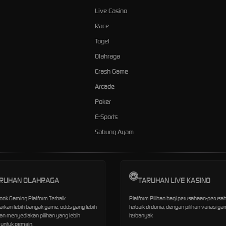
Live Casino
Race
Togel
Olahraga
Crash Game
Arcade
Poker
E-Sports
Sabung Ayam
RUHAN OLAHRAGA
TARUHAN LIVE KASINO
ook Gaming Platform Terbaik
Platform Pilihan bagi perusahaan-perusa
kan lebih banyak game, odds yang lebih
terbaik di dunia, dengan pilihan variasi g
 dan menyediakan pilihan yang lebih
terbanyak
untuk pemain.