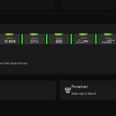
an tidak dapat diproses
Penarikan
Rata-rata 5 Menit