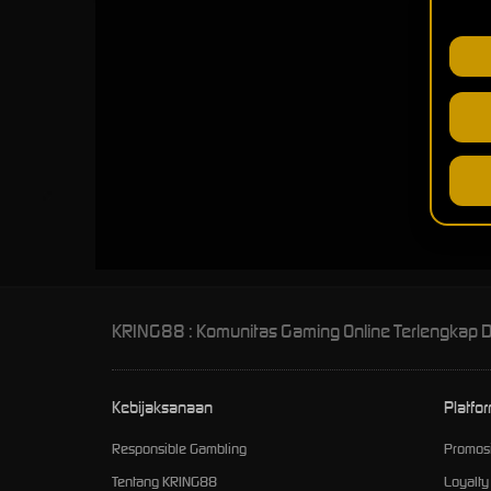
KRING88 : Komunitas Gaming Online Terlengkap
Kebijaksanaan
Platfo
Responsible Gambling
Promos
Tentang KRING88
Loyalty