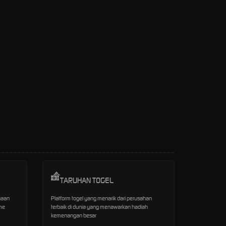
TARUHAN TOGEL
haan
Platform togel yang menarik dari perusahan
ame
terbaik di dunia yang menawarkan hadiah
kemenangan besar