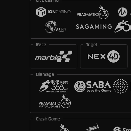
Race
Togel
Olahraga
Crash Game